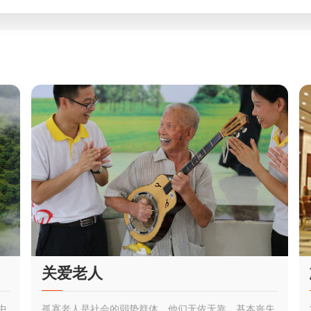
关爱老人
中
孤寡老人是社会的弱势群体，他们无依无靠，基本丧失