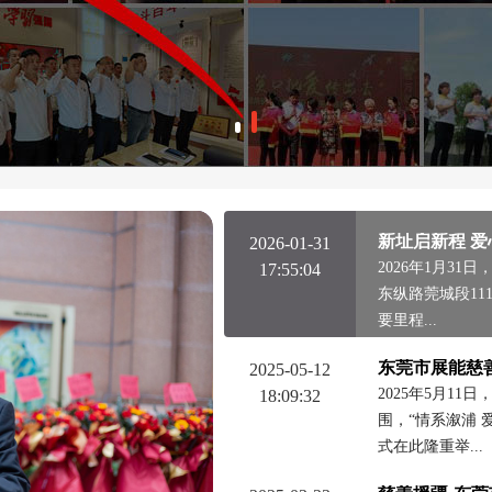
2026-01-31
2026年1月3
17:55:04
东纵路莞城段11
要里程...
2025-05-12
2025年5月1
18:09:32
围，“情系溆浦 
式在此隆重举...