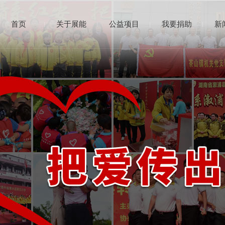
首页
关于展能
公益项目
我要捐助
新