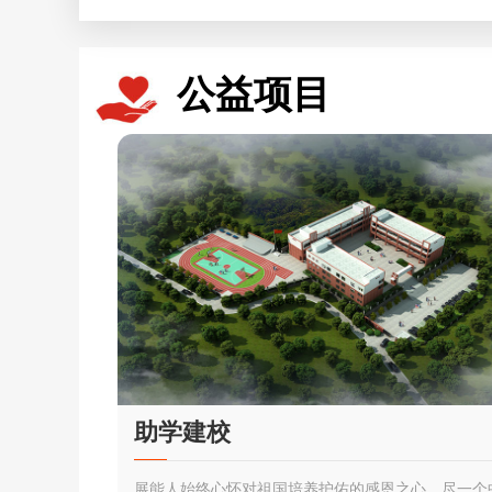
公益
项目
助学建校
展能人始终心怀对祖国培养护佑的感恩之心，尽一个