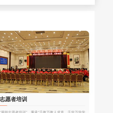
志愿者培训
“展能志愿者培训”，秉承“千教万教人求真，千学万学学