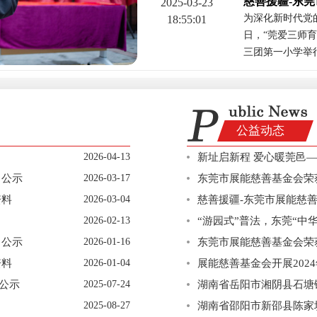
2025-03-23
为深化新时代党
18:55:01
日，“莞爱三师
三团第一小学举
+更多
公益动态
2026-04-13
新址启新程 爱心暖莞邑—
 公示
2026-03-17
东莞市展能慈善基金会荣获
资料
2026-03-04
慈善援疆-东莞市展能慈善
2026-02-13
“游园式”普法，东莞“中
 公示
2026-01-16
东莞市展能慈善基金会荣获“
资料
2026-01-04
展能慈善基金会开展202
公示
2025-07-24
湖南省岳阳市湘阴县石塘
2025-08-27
湖南省邵阳市新邵县陈家