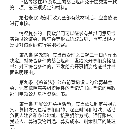
评估等级在4A及以上的慈善组织免于提交第一款
第二项、第三项规定的材料。
第七条
民政部门收到全部有效材料后，应当依法
进行审核。
情况复杂的，民政部门可以征求有关部门意见或
者通过论证会、听证会等形式听取意见，也可以根据
需要对该组织进行实地考察。
第八条
民政部门应当自受理之日起二十日内作出
决定。对符合条件的慈善组织，发给公开募捐资格证
书；对不符合条件的，不发给公开募捐资格证书并书
面说明理由。
第九条
《慈善法》公布前登记设立的公募基金
会，凭其标明慈善组织属性的登记证书向登记的民政
部门申领公开募捐资格证书。
第十条
开展公开募捐活动，应当依法制定募捐方
案。募捐方案包括募捐目的、起止时间和地域、活动
负责人姓名和办公地址、接受捐赠方式、银行账户、
受益人、募得款物用途、募捐成本、剩余财产的处理
等。