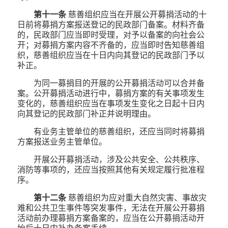
第十一条
慈善组织应当在开展公开募捐活动的十
日前将募捐方案报送登记的民政部门备案。材料齐备
的，民政部门应当即时受理，对予以备案的向社会公
开；对募捐方案内容不齐备的，应当即时告知慈善组
织，慈善组织应当在十日内向其登记的民政部门予以
补正。
为同一募捐目的开展的公开募捐活动可以合并备
案。公开募捐活动进行中，募捐方案的有关事项发生
变化的，慈善组织应当在事项发生变化之日起十日内
向其登记的民政部门补正并说明理由。
有业务主管单位的慈善组织，还应当同时将募捐
方案报送业务主管单位。
开展公开募捐活动，涉及公共安全、公共秩序、
消防等事项的，还应当按照其他有关规定履行批准程
序。
第十二条
慈善组织为应对重大自然灾害、事故灾
难和公共卫生事件等突发事件，无法在开展公开募捐
活动前办理募捐方案备案的，应当在公开募捐活动开