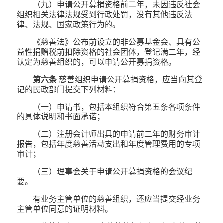
（九）申请公开募捐资格前二年，未因违反社会
组织相关法律法规受到行政处罚，没有其他违反法
律、法规、国家政策行为的。
《慈善法》公布前设立的非公募基金会、具有公
益性捐赠税前扣除资格的社会团体，登记满二年，经
认定为慈善组织的，可以申请公开募捐资格。
第六条
慈善组织申请公开募捐资格，应当向其登
记的民政部门提交下列材料：
（一）申请书，包括本组织符合第五条各项条件
的具体说明和书面承诺；
（二）注册会计师出具的申请前二年的财务审计
报告，包括年度慈善活动支出和年度管理费用的专项
审计；
（三）理事会关于申请公开募捐资格的会议纪
要。
有业务主管单位的慈善组织，还应当提交经业务
主管单位同意的证明材料。