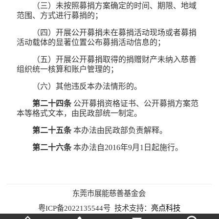
（三）未按照募捐方案确定的时间、期限、地域
范围、方式进行募捐的；
（四）开展公开募捐未在募捐活动现场或者募捐
活动载体的显著位置公布募捐活动信息的；
（五）开展公开募捐取得的捐赠财产未纳入慈善
组织统一核算和账户管理的；
（六）其他违反本办法情形的。
第二十四条
公开募捐资格证书、公开募捐方案范
本等格式文本，由民政部统一制定。
第二十五条
本办法由民政部负责解释。
第二十六条
本办法自2016年9月1日起施行。
东莞市展能慈善基金会
粤ICP备2022135544号 技术支持：
亮点科技