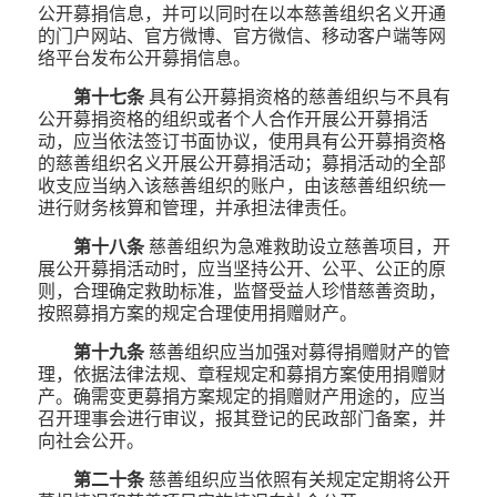
公开募捐信息，并可以同时在以本慈善组织名义开通
的门户网站、官方微博、官方微信、移动客户端等网
络平台发布公开募捐信息。
第十七条
具有公开募捐资格的慈善组织与不具有
公开募捐资格的组织或者个人合作开展公开募捐活
动，应当依法签订书面协议，使用具有公开募捐资格
的慈善组织名义开展公开募捐活动；募捐活动的全部
收支应当纳入该慈善组织的账户，由该慈善组织统一
进行财务核算和管理，并承担法律责任。
第十八条
慈善组织为急难救助设立慈善项目，开
展公开募捐活动时，应当坚持公开、公平、公正的原
则，合理确定救助标准，监督受益人珍惜慈善资助，
按照募捐方案的规定合理使用捐赠财产。
第十九条
慈善组织应当加强对募得捐赠财产的管
理，依据法律法规、章程规定和募捐方案使用捐赠财
产。确需变更募捐方案规定的捐赠财产用途的，应当
召开理事会进行审议，报其登记的民政部门备案，并
向社会公开。
第二十条
慈善组织应当依照有关规定定期将公开