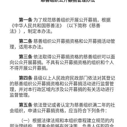
慈善组织公开募捐管理办法
第一条
为了规范慈善组织开展公开募捐，根据
《中华人民共和国慈善法》（以下简称《慈善
法》），制定本办法。
第二条
慈善组织公开募捐资格和公开募捐活动管
理，适用本办法。
第三条
依法取得公开募捐资格的慈善组织可以面
向公众开展募捐。不具有公开募捐资格的组织和个人
不得开展公开募捐。
第四条
县级以上人民政府民政部门依法对其登记
的慈善组织公开募捐资格和公开募捐活动进行监督管
理，并对本行政区域内涉及公开募捐的有关活动进行
监督管理。
第五条
依法登记或者认定为慈善组织满二年的社
会组织，申请公开募捐资格，应当符合下列条件：
（一）根据法律法规和本组织章程建立规范的内
部治理结构，理事会能够有效决策，负责人任职符合