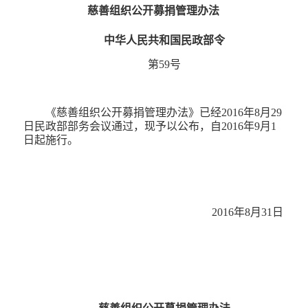
慈善组织公开募捐管理办法
| 公益动态
| 信息公开
中华人民共和国民政部令
| 公益简报
第59号
政策法规
党建工作
《慈善组织公开募捐管理办法》已经2016年8月29
日民政部部务会议通过，现予以公布，自2016年9月1
| 支部介绍
日起施行。
| 支部动态
联系我们
2016年8月31日