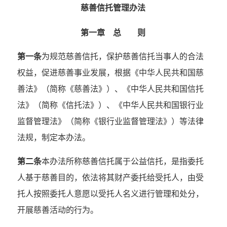
慈善信托管理办法
| 公益动态
| 信息公开
第一章 总 则
| 公益简报
第一条
为规范慈善信托，保护慈善信托当事人的合法
政策法规
权益，促进慈善事业发展，根据《中华人民共和国慈
党建工作
善法》（简称《慈善法》）、《中华人民共和国信托
| 支部介绍
法》（简称《信托法》）、《中华人民共和国银行业
| 支部动态
监督管理法》（简称《银行业监督管理法》）等法律
联系我们
法规，制定本办法。
第二条
本办法所称慈善信托属于公益信托，是指委托
人基于慈善目的，依法将其财产委托给受托人，由受
托人按照委托人意愿以受托人名义进行管理和处分，
开展慈善活动的行为。