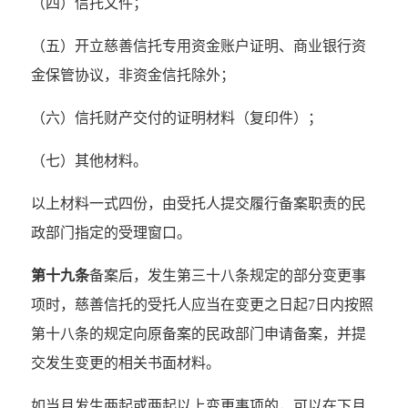
（四）信托文件；
（五）开立慈善信托专用资金账户证明、商业银行资
金保管协议，非资金信托除外；
（六）信托财产交付的证明材料（复印件）；
（七）其他材料。
以上材料一式四份，由受托人提交履行备案职责的民
政部门指定的受理窗口。
第十九条
备案后，发生第三十八条规定的部分变更事
项时，慈善信托的受托人应当在变更之日起7日内按照
第十八条的规定向原备案的民政部门申请备案，并提
交发生变更的相关书面材料。
如当月发生两起或两起以上变更事项的，可以在下月