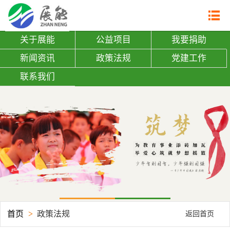
网站首页

关于展能
关于展能
公益项目
我要捐助
| 展能简介
新闻资讯
政策法规
党建工作
| 组织架构
联系我们
| 机构证书
公益项目
| 助学建校
| 关爱老人
| 志愿者培训
| 劝募志愿者查询
| 捐赠证书查询
我要捐助
首页
>
政策法规
返回首页
新闻资讯