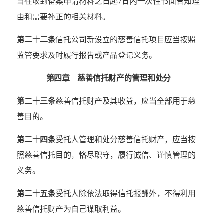
当在收到备案申请材料之日起7日内一次性书面告知理
由和需要补正的相关材料。
第二十二条
信托公司新设立的慈善信托项目应当按照
监管要求及时履行报告或产品登记义务。
第四章 慈善信托财产的管理和处分
第二十三条
慈善信托财产及其收益，应当全部用于慈
善目的。
第二十四条
受托人管理和处分慈善信托财产，应当按
照慈善信托目的，恪尽职守，履行诚信、谨慎管理的
义务。
第二十五条
受托人除依法取得信托报酬外，不得利用
慈善信托财产为自己谋取利益。